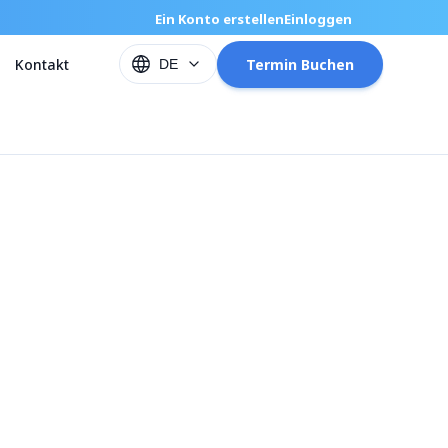
Ein Konto erstellen
Einloggen
Kontakt
Termin Buchen
DE