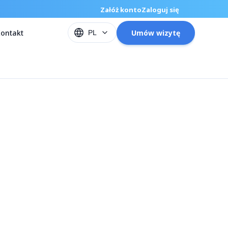
Załóż konto
Zaloguj się
ontakt
Umów wizytę
PL