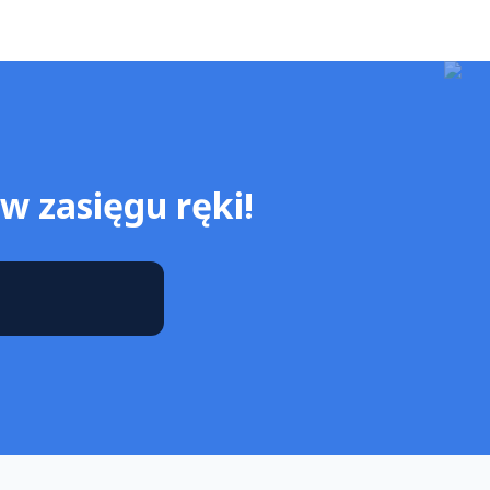
w zasięgu ręki!