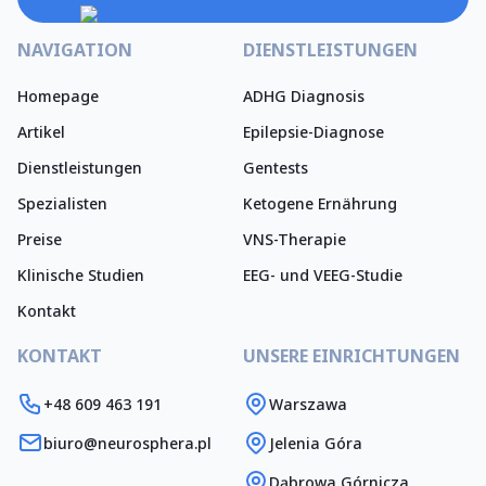
NAVIGATION
DIENSTLEISTUNGEN
Homepage
ADHG Diagnosis
Artikel
Epilepsie-Diagnose
Dienstleistungen
Gentests
Spezialisten
Ketogene Ernährung
Preise
VNS-Therapie
Klinische Studien
EEG- und VEEG-Studie
Kontakt
KONTAKT
UNSERE EINRICHTUNGEN
+48 609 463 191
Warszawa
biuro@neurosphera.pl
Jelenia Góra
Dąbrowa Górnicza